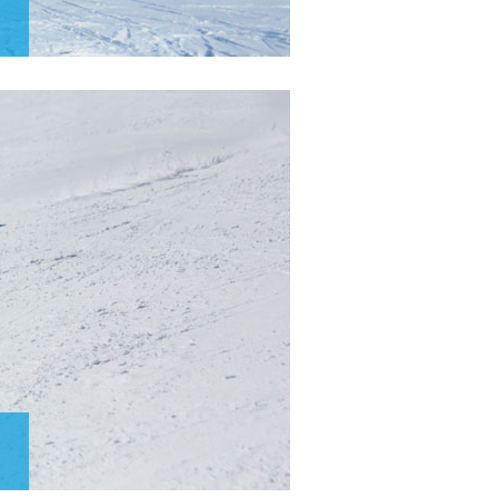
ting,