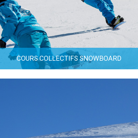
nez nos cours collectifs de ski pour ados et adultes, limi
personnes, encadrés par des moniteurs de ski diplômés
PLUS D'INFOS
COURS COLLECTIFS SNOWBOARD