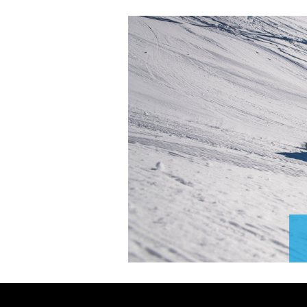
Du sur 
per