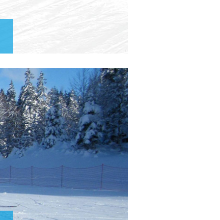
ou
matériel