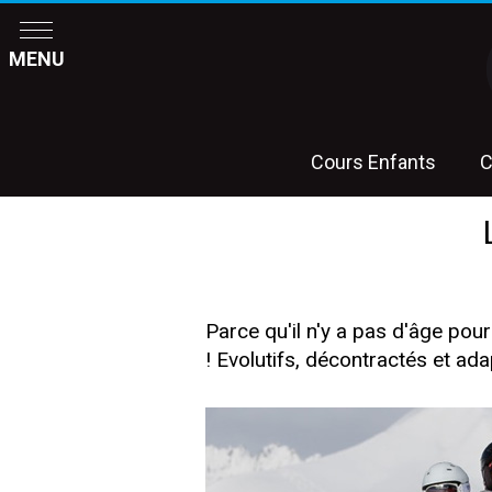
MENU
Cours Enfants
C
Parce qu'il n'y a pas d'âge pou
! Evolutifs, décontractés et ad