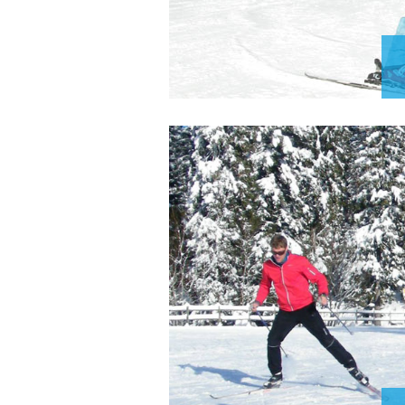
L
l'accom