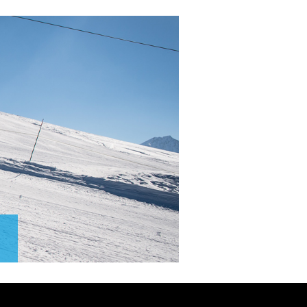
niveaux,
Ski,