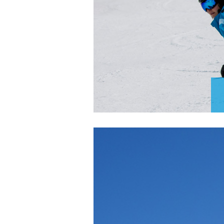
Rejoig