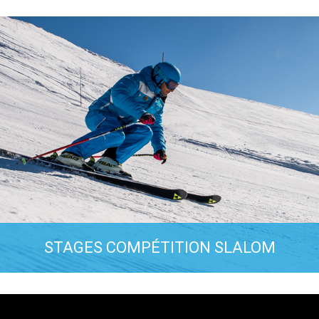
mesure. Une formule haut de gamme adaptée à tous les 
mettant un ski à la carte dans les meilleures conditions. 
snowboard ou ski de fond
PLUS D'INFOS
STAGES COMPÉTITION SLALOM