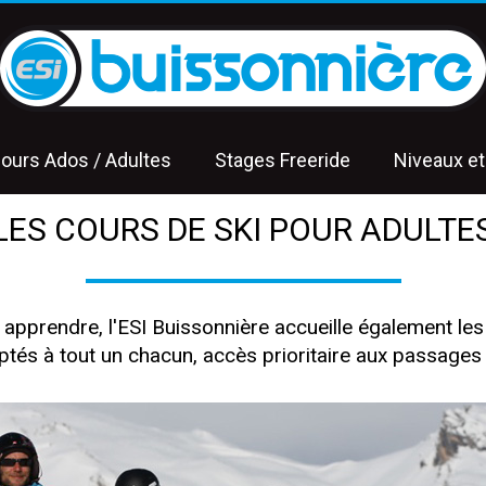
ours Ados / Adultes
Stages Freeride
Niveaux et
LES COURS DE SKI POUR ADULTE
r apprendre, l'ESI Buissonnière accueille également le
aptés à tout un chacun, accès prioritaire aux passages 