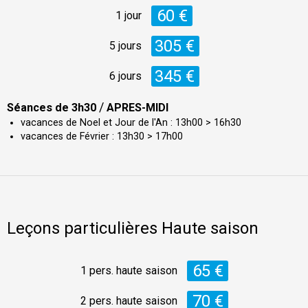
60 €
1 jour
305 €
5 jours
345 €
6 jours
/
Séances de 3h30
APRES-MIDI
vacances de Noel et Jour de l'An : 13h00 > 16h30
vacances de Février : 13h30 > 17h00
Leçons particulières Haute saison
65 €
1 pers. haute saison
70 €
2 pers. haute saison