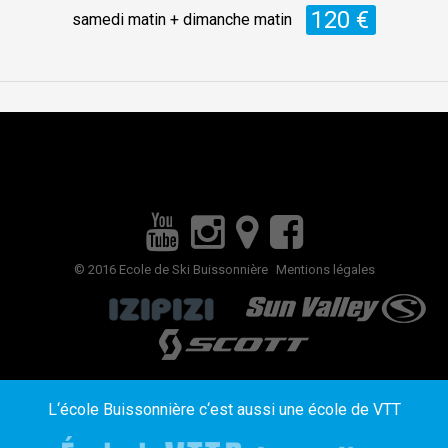
120 €
samedi matin + dimanche matin
© 2016 Ecole de Ski Buissonnière
Mentions légales
L‘école Buissonnière c‘est aussi une école de VTT