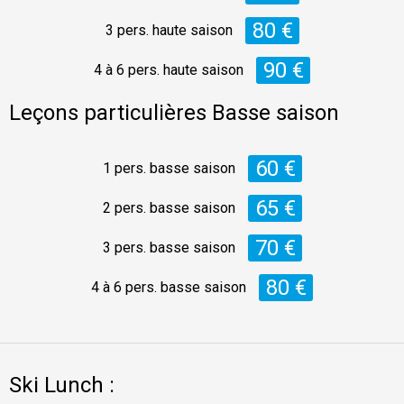
80 €
3 pers. haute saison
90 €
4 à 6 pers. haute saison
Leçons particulières Basse saison
60 €
1 pers. basse saison
65 €
2 pers. basse saison
70 €
3 pers. basse saison
80 €
4 à 6 pers. basse saison
Ski Lunch :